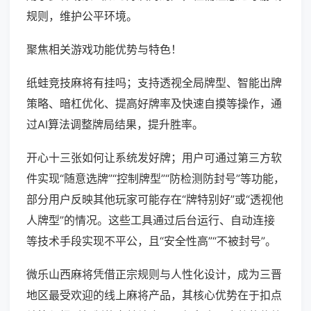
规则，维护公平环境。
聚焦相关游戏功能优势与特色！
纸蛙竞技麻将有挂吗；支持透视全局牌型、智能出牌
策略、暗杠优化、提高好牌率及快速自摸等操作，通
过AI算法调整牌局结果，提升胜率。
开心十三张如何让系统发好牌；用户可通过第三方软
件实现“随意选牌”“控制牌型”“防检测防封号”等功能，
部分用户反映其他玩家可能存在“牌特别好”或“透视他
人牌型”的情况。这些工具通过后台运行、自动连接
等技术手段实现不平公，且“安全性高”“不被封号”。
微乐山西麻将凭借正宗规则与人性化设计，成为三晋
地区最受欢迎的线上麻将产品，其核心优势在于扣点