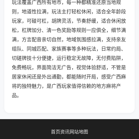
玩法覆盖广西所有地市，每一种都精准还原当地规
则，地道性拉满，玩法主打轻松休闲，适合全年龄段
玩家，可碰可杠，胡牌灵活，节奏舒缓，适合休闲放
松，杠牌加分、清一色奖励等规则一应俱全，细节满
满，方言配音亲切自然，地域氛围感拉满，支持亲友
组队、同城匹配、家族赛事等多种玩法，日常约局、
切磋牌技十分便捷，运行稳定无故障，无付费陷阱，
免费畅玩，界面简洁无广告，视觉体验舒适，不管是
居家休闲还是外出通勤，都能随时开局，感受广西麻
将的独特魅力，是广西玩家值得信赖的地方麻将产
品。
首页
资讯
网站地图