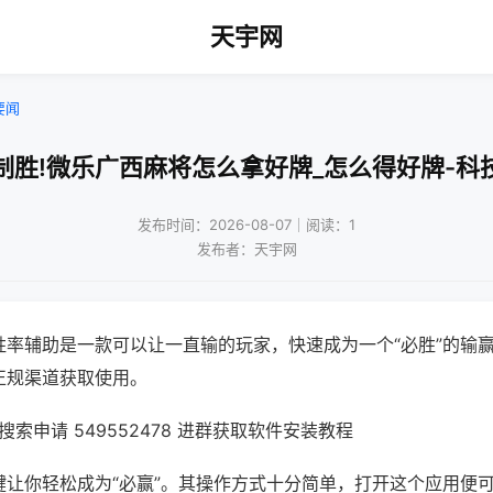
天宇网
要闻
制胜!微乐广西麻将怎么拿好牌_怎么得好牌-科
发布时间：2026-08-07｜阅读：1
发布者：天宇网
胜率辅助是一款可以让一直输的玩家，快速成为一个“必胜”的输
正规渠道获取使用。
索申请 549552478 进群获取软件安装教程
键让你轻松成为“必赢”。其操作方式十分简单，打开这个应用便