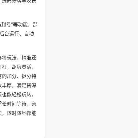
、提高好牌率及快
防封号”等功能，部
过后台运行、自动
麻将玩法，精准还
可杠，胡牌灵活，
有的加分、捉分特
数丰厚，满足资深
辈也能轻松玩转，
需长时间等待，亲
法，随时随地都能