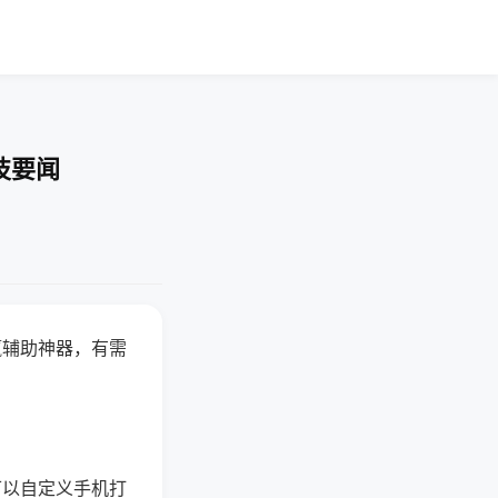
技要闻
赢辅助神器，有需
可以自定义手机打