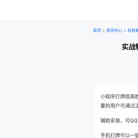
首页
>
资讯中心
>
科技
实战
小程序打牌提高
要的用户可通过
辅助安装，可QQ搜
手机打牌可以一