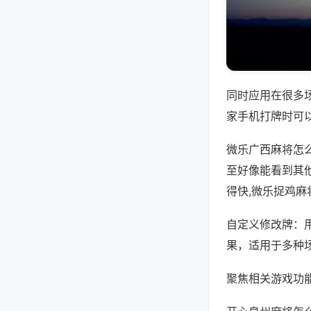
同时应用在很多
家手机打牌时可
微乐广西麻将怎
至好像能看到其
得快,微乐捉鸡麻
自定义修改牌：
果，适用于多种
聚焦相关游戏功