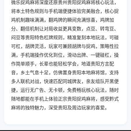
微乐捉鸡麻将深度还原贵州贵阳捉鸡麻将核心玩法，
将本土特色规则与手机端便捷体验完美融合，核心捉
鸡机制趣味满满，翻鸡牌的瞬间充满惊喜，鸡牌加
分、翻倍机制让对局收益更具变数，点豆、转弯豆、
闷豆等贵阳特色杠牌规则，精准复刻本地玩法，可碰
可杠，胡牌灵活，玩家可兼顾胡牌与捉鸡，策略性拉
满，手机端操作优化到位，滑动出牌、一键碰杠，操
作简单顺手，长辈也能轻松学会，地道贵阳方言配
音，乡土气息十足，仿佛置身贵阳本地麻将馆，支持
多人联机对战，快速匹配同城牌友，亲友组队开黑便
捷，运行无广告、无卡顿，免费畅玩核心玩法，随时
随地都能在手机上体验正宗贵阳捉鸡麻将，感受黔式
麻将的独特魅力，深受贵阳及周边玩家的喜爱。