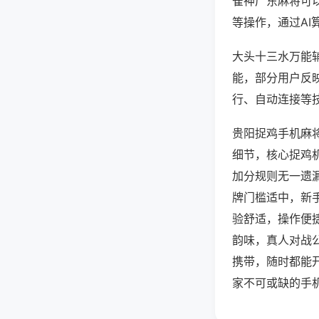
雀神广东麻将可
等操作，通过AI
大头十三水万能辅
能，部分用户反映
行、自动连接等技
贵阳捉鸡手机麻
细节，核心捉鸡
加分规则无一遗
牌门槛适中，新
验舒适，操作便
韵味，真人对战
携带，随时都能
家不可或缺的手