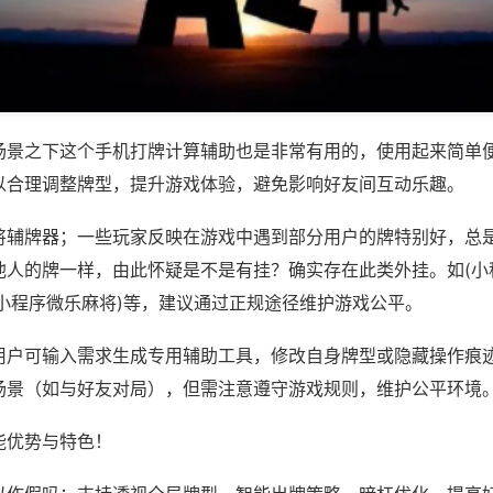
场景之下这个手机打牌计算辅助也是非常有用的，使用起来简单
以合理调整牌型，提升游戏体验，避免影响好友间互动乐趣。
将辅牌器；一些玩家反映在游戏中遇到部分用户的牌特别好，总
他人的牌一样，由此怀疑是不是有挂？确实存在此类外挂。如(小
信小程序微乐麻将)等，建议通过正规途径维护游戏公平。
用户可输入需求生成专用辅助工具，修改自身牌型或隐藏操作痕迹
场景（如与好友对局），但需注意遵守游戏规则，维护公平环境
能优势与特色！