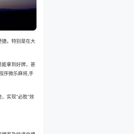
便捷。特别是在大
是能拿到好牌，甚
程序微乐麻将,手
，实现“必胜”效
。