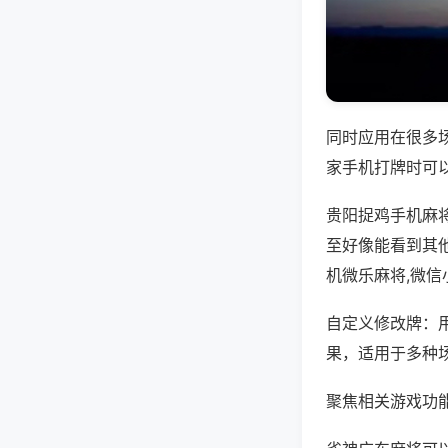
同时应用在很多
家手机打牌时可
贵阳捉鸡手机麻
至好像能看到其
机微乐麻将,微
自定义修改牌：
果，适用于多种
聚焦相关游戏功