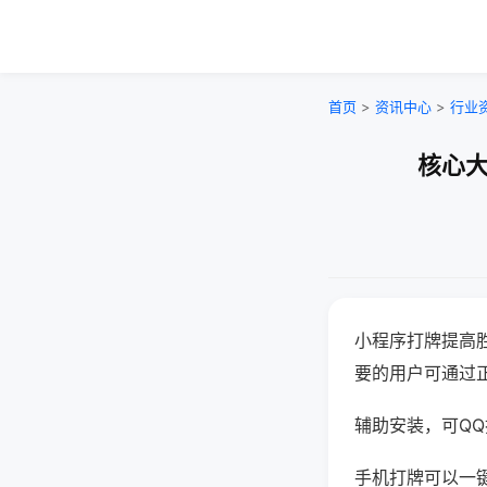
首页
>
资讯中心
>
行业
核心大
小程序打牌提高
要的用户可通过
辅助安装，可QQ搜
手机打牌可以一