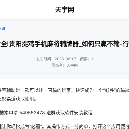
天宇网
资讯
全!贵阳捉鸡手机麻将辅牌器_如何只赢不输-
发布时间：2026-08-07｜阅读：1
发布者：天宇网
胜率辅助是一款可以让一直输的玩家，快速成为一个“必胜”的输
正规渠道获取使用。
索申请 549552478 进群获取软件安装教程
键让你轻松成为“必赢”。其操作方式十分简单，打开这个应用便