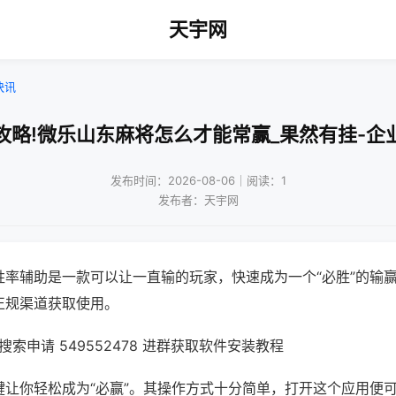
天宇网
快讯
攻略!微乐山东麻将怎么才能常赢_果然有挂-企
发布时间：2026-08-06｜阅读：1
发布者：天宇网
胜率辅助是一款可以让一直输的玩家，快速成为一个“必胜”的输
正规渠道获取使用。
索申请 549552478 进群获取软件安装教程
键让你轻松成为“必赢”。其操作方式十分简单，打开这个应用便