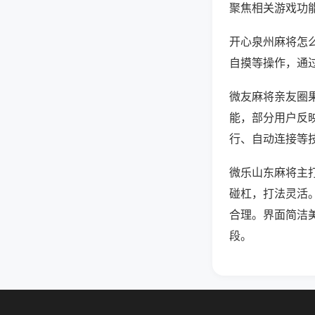
聚焦相关游戏功
开心泉州麻将怎
自摸等操作，通
微友麻将亲友圈果
能，部分用户反映
行、自动连接等技
微乐山东麻将主
碰杠，打法灵活
合理。界面简洁
段。