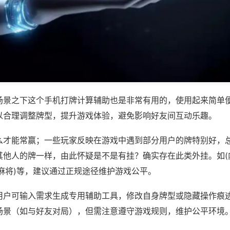
场景之下这个手机打牌计算辅助也是非常有用的，使用起来简单
以合理调整牌型，提升游戏体验，避免影响好友间互动乐趣。
么才能常赢；一些玩家反映在游戏中遇到部分用户的牌特别好，
其他人的牌一样，由此怀疑是不是有挂？确实存在此类外挂。如(
麻将)等，建议通过正规途径维护游戏公平。
用户可输入需求生成专用辅助工具，修改自身牌型或隐藏操作痕迹
场景（如与好友对局），但需注意遵守游戏规则，维护公平环境