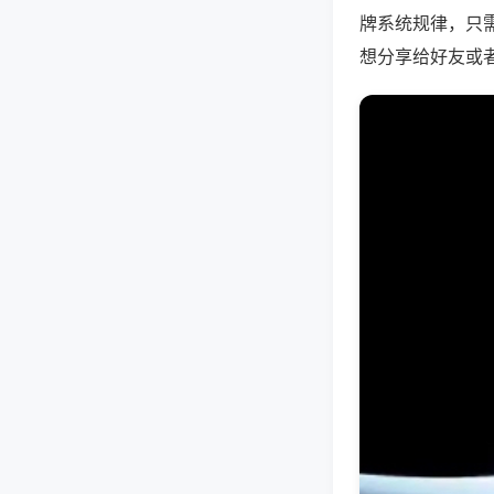
牌系统规律，只
想分享给好友或