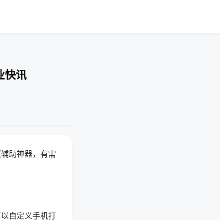
业快讯
赢辅助神器，有需
可以自定义手机打