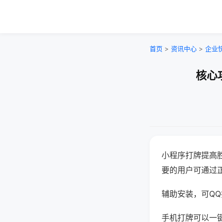
首页
>
资讯中心
>
企业
核心
小程序打牌提高
要的用户可通过
辅助安装，可QQ搜
手机打牌可以一