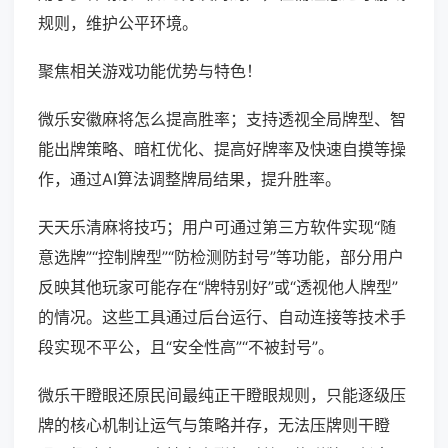
规则，维护公平环境。
聚焦相关游戏功能优势与特色！
微乐安徽麻将怎么提高胜率；支持透视全局牌型、智
能出牌策略、暗杠优化、提高好牌率及快速自摸等操
作，通过AI算法调整牌局结果，提升胜率。
天天乐清麻将技巧；用户可通过第三方软件实现“随
意选牌”“控制牌型”“防检测防封号”等功能，部分用户
反映其他玩家可能存在“牌特别好”或“透视他人牌型”
的情况。这些工具通过后台运行、自动连接等技术手
段实现不平公，且“安全性高”“不被封号”。
微乐干瞪眼还原民间最纯正干瞪眼规则，只能逐级压
牌的核心机制让运气与策略并存，无法压牌则干瞪