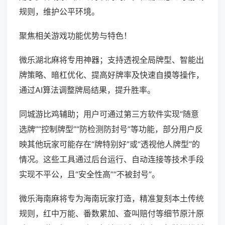
规则，维护公平环境。
聚焦相关游戏功能优势与特色！
微乐湖北麻将专用神器；支持透视全局牌型、智能出
牌策略、暗杠优化、提高好牌率及快速自摸等操作，
通过AI算法调整牌局结果，提升胜率。
同城游比鸡辅助；用户可通过第三方软件实现“随意
选牌”“控制牌型”“防检测防封号”等功能，部分用户反
映其他玩家可能存在“牌特别好”或“透视他人牌型”的
情况。这些工具通过后台运行、自动连接等技术手段
实现不平公，且“安全性高”“不被封号”。
微乐海南麻将专为海南玩家打造，精准复刻本土传统
规则，红中万能、番数累加、查叫赔付等细节原汁原