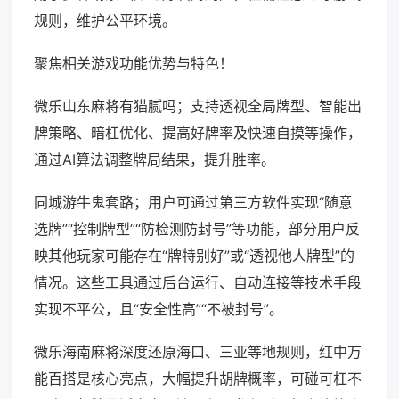
规则，维护公平环境。
聚焦相关游戏功能优势与特色！
微乐山东麻将有猫腻吗；支持透视全局牌型、智能出
牌策略、暗杠优化、提高好牌率及快速自摸等操作，
通过AI算法调整牌局结果，提升胜率。
同城游牛鬼套路；用户可通过第三方软件实现“随意
选牌”“控制牌型”“防检测防封号”等功能，部分用户反
映其他玩家可能存在“牌特别好”或“透视他人牌型”的
情况。这些工具通过后台运行、自动连接等技术手段
实现不平公，且“安全性高”“不被封号”。
微乐海南麻将深度还原海口、三亚等地规则，红中万
能百搭是核心亮点，大幅提升胡牌概率，可碰可杠不