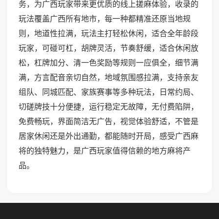
务，为广西玩家带来更优质的线上搓麻体验，收录的
玩法覆盖广西所有地市，每一种都精准还原当地规
则，地道性拉满，玩法主打轻松休闲，适合全年龄段
玩家，可碰可杠，胡牌灵活，节奏舒缓，适合休闲放
松，杠牌加分、清一色奖励等规则一应俱全，细节满
满，方言配音亲切自然，地域氛围感拉满，支持亲友
组队、同城匹配、家族赛事等多种玩法，日常约局、
切磋牌技十分便捷，运行稳定无故障，无付费陷阱，
免费畅玩，界面简洁无广告，视觉体验舒适，不管是
居家休闲还是外出通勤，都能随时开局，感受广西麻
将的独特魅力，是广西玩家值得信赖的地方麻将产
品。