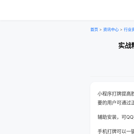
首页
>
资讯中心
>
行业
实战
小程序打牌提高
要的用户可通过
辅助安装，可QQ搜
手机打牌可以一