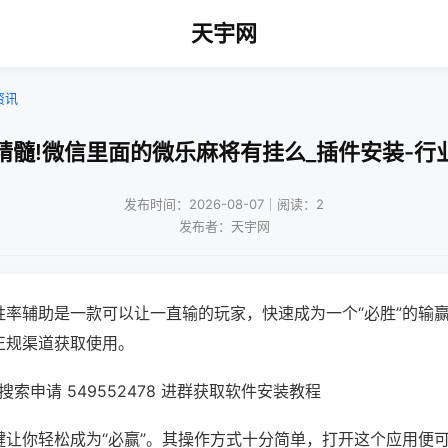
天宇网
资讯
精髓!微信里面的微乐麻将有挂么_插件安装-行
发布时间：2026-08-07｜阅读：2
发布者：天宇网
胜率辅助是一款可以让一直输的玩家，快速成为一个“必胜”的输
正规渠道获取使用。
索申请 549552478 进群获取软件安装教程
键让你轻松成为“必赢”。其操作方式十分简单，打开这个应用便