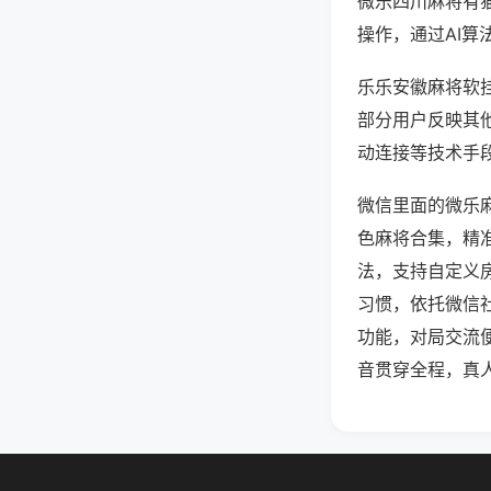
微乐四川麻将有
操作，通过AI算
乐乐安徽麻将软挂
部分用户反映其他
动连接等技术手段
微信里面的微乐
色麻将合集，精
法，支持自定义
习惯，依托微信
功能，对局交流
音贯穿全程，真