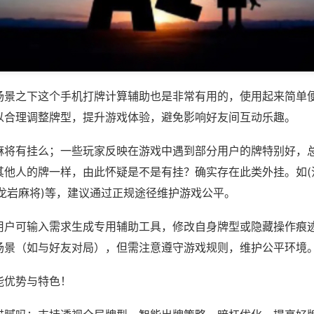
场景之下这个手机打牌计算辅助也是非常有用的，使用起来简单
以合理调整牌型，提升游戏体验，避免影响好友间互动乐趣。
麻将有挂么；一些玩家反映在游戏中遇到部分用户的牌特别好，
其他人的牌一样，由此怀疑是不是有挂？确实存在此类外挂。如(
游龙岩麻将)等，建议通过正规途径维护游戏公平。
用户可输入需求生成专用辅助工具，修改自身牌型或隐藏操作痕迹
场景（如与好友对局），但需注意遵守游戏规则，维护公平环境
能优势与特色！