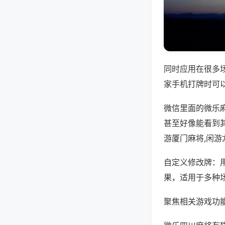
同时应用在很多
家手机打牌时可
微信里面的微乐
甚至好像能看到
游厦门麻将,闲
自定义修改牌：
果，适用于多种
聚焦相关游戏功