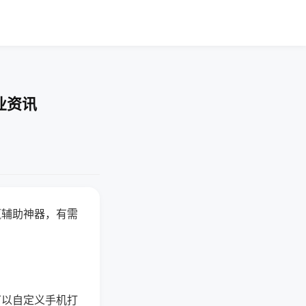
业资讯
赢辅助神器，有需
可以自定义手机打