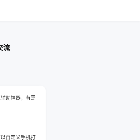
交流
赢辅助神器，有需
可以自定义手机打