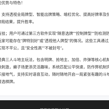
能优势与特色！
；支持透视全局牌型、智能出牌策略、暗杠优化、提高好牌率及
牌局结果，提升胜率。
挂；用户可通过第三方软件实现“随意选牌”“控制牌型”“防检测
家可能存在“牌特别好”或“透视他人牌型”的情况。这些工具通
现不平公，且“安全性高”“不被封号”。
经典三人斗地主玩法，包含明牌、抢地主、加倍、炸弹等核心机
快刺激，癞子场更添灵活趣味，系统匹配公平快速，防作弊机制
乐接地气，支持实时语音互动，随时随地开启一局紧张有趣的斗
首选棋牌。