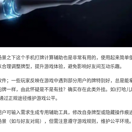
场景之下这个手机打牌计算辅助也是非常有用的，使用起来简单
以合理调整牌型，提升游戏体验，避免影响好友间互动乐趣。
软件；一些玩家反映在游戏中遇到部分用户的牌特别好，总是能
牌一样，由此怀疑是不是有挂？确实存在此类外挂。如(打哈儿麻
议通过正规途径维护游戏公平。
用户可输入需求生成专用辅助工具，修改自身牌型或隐藏操作痕迹
场景（如与好友对局），但需注意遵守游戏规则，维护公平环境