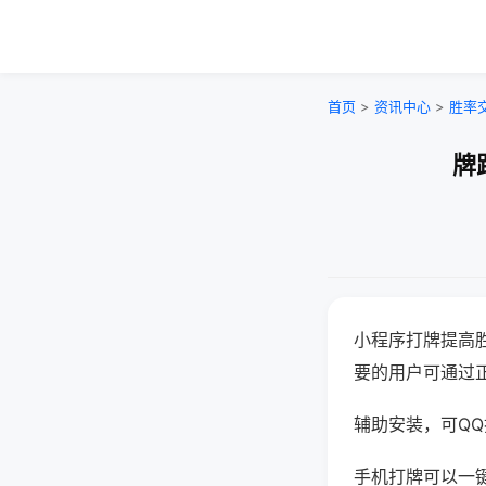
首页
>
资讯中心
>
胜率
牌
小程序打牌提高
要的用户可通过
辅助安装，可QQ搜
手机打牌可以一