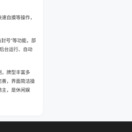
快速自摸等操作，
防封号”等功能，部
过后台运行、自动
制，牌型丰富多
完善，界面简洁操
地主，是休闲娱