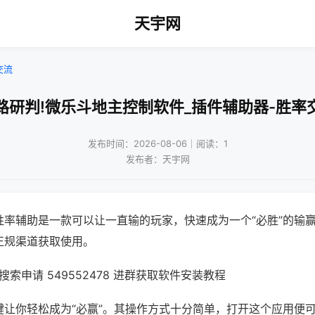
天宇网
交流
路研判!微乐斗地主控制软件_插件辅助器-胜率
发布时间：2026-08-06｜阅读：1
发布者：天宇网
胜率辅助是一款可以让一直输的玩家，快速成为一个“必胜”的输
正规渠道获取使用。
索申请 549552478 进群获取软件安装教程
键让你轻松成为“必赢”。其操作方式十分简单，打开这个应用便