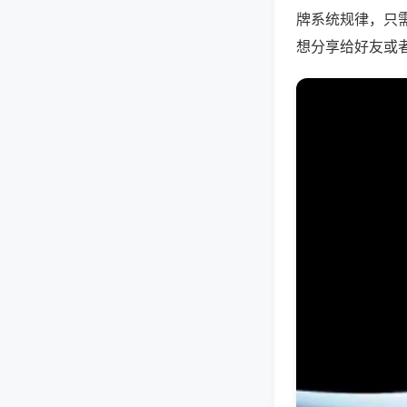
牌系统规律，只
想分享给好友或