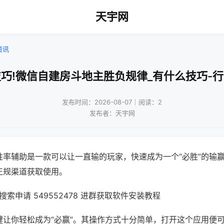
天宇网
资讯
巧!微信自建房斗地主胜负规律_有什么技巧-
发布时间：2026-08-07｜阅读：2
发布者：天宇网
胜率辅助是一款可以让一直输的玩家，快速成为一个“必胜”的输
正规渠道获取使用。
索申请 549552478 进群获取软件安装教程
键让你轻松成为“必赢”。其操作方式十分简单，打开这个应用便