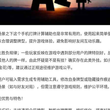
场景之下这个手机打牌计算辅助也是非常有用的，使用起来简单
以合理调整牌型，提升游戏体验，避免影响好友间互动乐趣。
主胜负规律；一些玩家反映在游戏中遇到部分用户的牌特别好，
其他人的牌一样，由此怀疑是不是有挂？确实存在此类外挂。如(
金花)等，建议通过正规途径维护游戏公平。
用户可输入需求生成专用辅助工具，修改自身牌型或隐藏操作痕迹
场景（如与好友对局），但需注意遵守游戏规则，维护公平环境
能优势与特色！