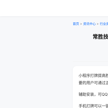
首页
>
资讯中心
>
行业
常胜技
小程序打牌提高
要的用户可通过
辅助安装，可QQ搜
手机打牌可以一