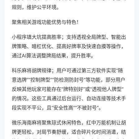
规则，维护公平环境。
聚焦相关游戏功能优势与特色！
小程序填大坑提高胜率；支持透视全局牌型、智能出
牌策略、暗杠优化、提高好牌率及快速自摸等操作，
通过AI算法调整牌局结果，提升胜率。
科乐麻将胡牌规律；用户可通过第三方软件实现“随
意选牌”“控制牌型”“防检测防封号”等功能，部分用户
反映其他玩家可能存在“牌特别好”或“透视他人牌型”
的情况。这些工具通过后台运行、自动连接等技术手
段实现不平公，且“安全性高”“不被封号”。
微乐海南麻将聚焦琼式休闲特色，红中万能机制让胡
牌更轻松，对局节奏舒缓，适合碎片化时间消遣，结