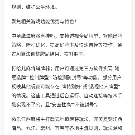
规则，维护公平环境。
聚焦相关游戏功能优势与特色！
中至鹰潭麻将有挂吗；支持透视全局牌型、智能出牌
策略、暗杠优化、提高好牌率及快速自摸等操作，通
过AI算法调整牌局结果，提升胜率。
打哈儿麻将辅牌器；用户可通过第三方软件实现“随
意选牌”“控制牌型”“防检测防封号”等功能，部分用户
反映其他玩家可能存在“牌特别好”或“透视他人牌型”
的情况。这些工具通过后台运行、自动连接等技术手
段实现不平公，且“安全性高”“不被封号”。
微乐江西麻将主打赣式地道麻将玩法，完美复刻江西
南昌、九江、赣州、宜春等各地主流规则，玩法温和