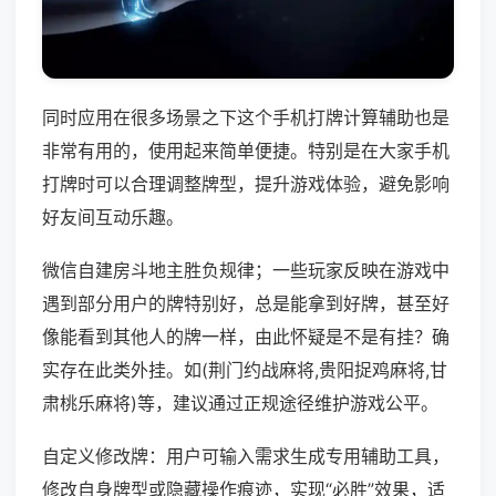
同时应用在很多场景之下这个手机打牌计算辅助也是
非常有用的，使用起来简单便捷。特别是在大家手机
打牌时可以合理调整牌型，提升游戏体验，避免影响
好友间互动乐趣。
微信自建房斗地主胜负规律；一些玩家反映在游戏中
遇到部分用户的牌特别好，总是能拿到好牌，甚至好
像能看到其他人的牌一样，由此怀疑是不是有挂？确
实存在此类外挂。如(荆门约战麻将,贵阳捉鸡麻将,甘
肃桃乐麻将)等，建议通过正规途径维护游戏公平。
自定义修改牌：用户可输入需求生成专用辅助工具，
修改自身牌型或隐藏操作痕迹，实现“必胜”效果，适