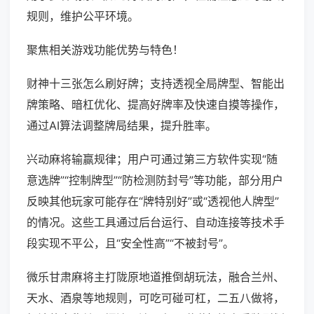
规则，维护公平环境。
聚焦相关游戏功能优势与特色！
财神十三张怎么刷好牌；支持透视全局牌型、智能出
牌策略、暗杠优化、提高好牌率及快速自摸等操作，
通过AI算法调整牌局结果，提升胜率。
兴动麻将输赢规律；用户可通过第三方软件实现“随
意选牌”“控制牌型”“防检测防封号”等功能，部分用户
反映其他玩家可能存在“牌特别好”或“透视他人牌型”
的情况。这些工具通过后台运行、自动连接等技术手
段实现不平公，且“安全性高”“不被封号”。
微乐甘肃麻将主打陇原地道推倒胡玩法，融合兰州、
天水、酒泉等地规则，可吃可碰可杠，二五八做将，