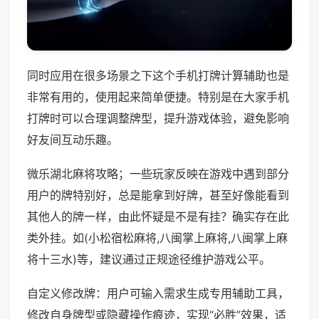
同时应用在很多场景之下这个手机打牌计算辅助也是
非常有用的，使用起来简单便捷。特别是在大家手机
打牌时可以合理调整牌型，提升游戏体验，避免影响
好友间互动乐趣。
微乐湖北麻将攻略；一些玩家反映在游戏中遇到部分
用户的牌特别好，总是能拿到好牌，甚至好像能看到
其他人的牌一样，由此怀疑是不是有挂？确实存在此
类外挂。如(小松宿松麻将,八闽掌上麻将,八闽掌上麻
将十三水)等，建议通过正规途径维护游戏公平。
自定义修改牌：用户可输入需求生成专用辅助工具，
修改自身牌型或隐藏操作痕迹，实现“必胜”效果，适