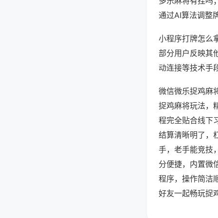
多乐麻将有挂吗
通过AI算法调整
小程序打牌怎么拿
部分用户反映其他
动连接等技术手段
微信微乐捉鸡麻
捉鸡麻将玩法，
程完全贴合线下
结算清晰明了，
手，老手能竞技
分便捷，内置微
程序，操作简洁
好友一起畅玩捉