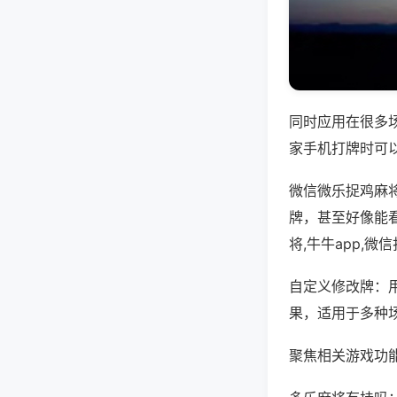
同时应用在很多
家手机打牌时可
微信微乐捉鸡麻
牌，甚至好像能
将,牛牛app,
自定义修改牌：
果，适用于多种
聚焦相关游戏功