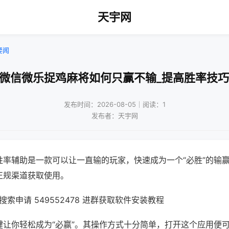
天宇网
要闻
!微信微乐捉鸡麻将如何只赢不输_提高胜率技巧
发布时间：2026-08-05｜阅读：1
发布者：天宇网
胜率辅助是一款可以让一直输的玩家，快速成为一个“必胜”的输
正规渠道获取使用。
索申请 549552478 进群获取软件安装教程
键让你轻松成为“必赢”。其操作方式十分简单，打开这个应用便