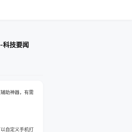
-科技要闻
赢辅助神器，有需
可以自定义手机打