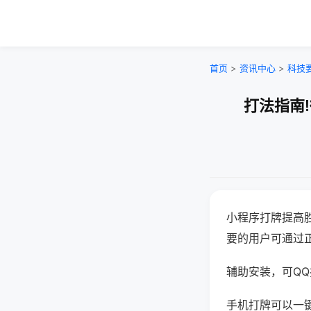
首页
>
资讯中心
>
科技
打法指南
小程序打牌提高
要的用户可通过
辅助安装，可QQ搜
手机打牌可以一