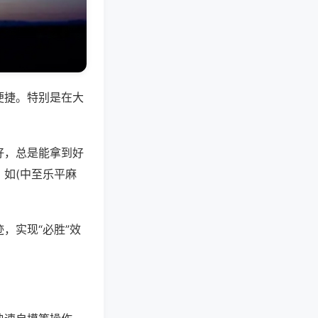
便捷。特别是在大
好，总是能拿到好
如(中至乐平麻
，实现“必胜”效
。