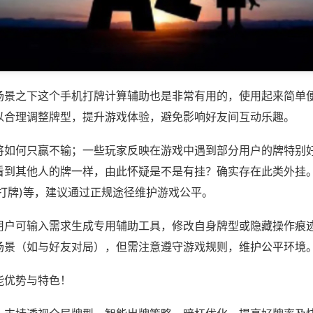
场景之下这个手机打牌计算辅助也是非常有用的，使用起来简单
以合理调整牌型，提升游戏体验，避免影响好友间互动乐趣。
将如何只赢不输；一些玩家反映在游戏中遇到部分用户的牌特别
看到其他人的牌一样，由此怀疑是不是有挂？确实存在此类外挂。
微信打牌)等，建议通过正规途径维护游戏公平。
用户可输入需求生成专用辅助工具，修改自身牌型或隐藏操作痕迹
场景（如与好友对局），但需注意遵守游戏规则，维护公平环境
能优势与特色！