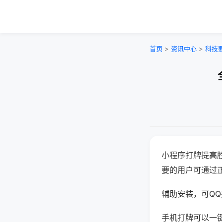
首页
>
资讯中心
>
科技
小程序打牌提高
要的用户可通过
辅助安装，可QQ搜
手机打牌可以一