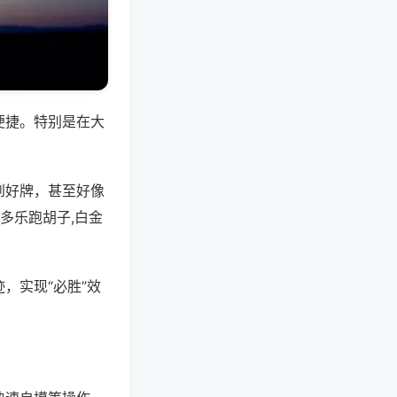
便捷。特别是在大
到好牌，甚至好像
多乐跑胡子,白金
，实现“必胜”效
。