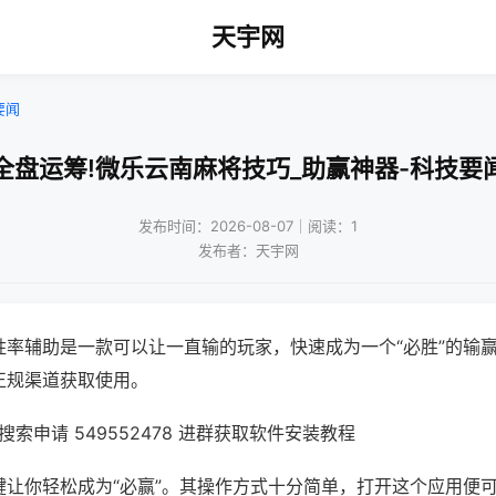
天宇网
要闻
全盘运筹!微乐云南麻将技巧_助赢神器-科技要
发布时间：2026-08-07｜阅读：1
发布者：天宇网
胜率辅助是一款可以让一直输的玩家，快速成为一个“必胜”的输
正规渠道获取使用。
索申请 549552478 进群获取软件安装教程
键让你轻松成为“必赢”。其操作方式十分简单，打开这个应用便