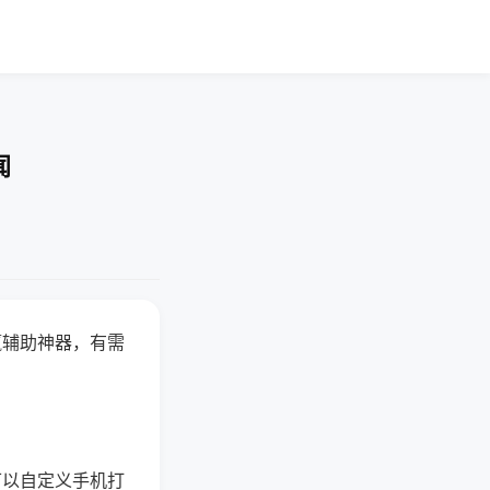
闻
赢辅助神器，有需
可以自定义手机打