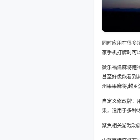
同时应用在很多
家手机打牌时可
微乐福建麻将跑
甚至好像能看到
州果果麻将,越
自定义修改牌：
果，适用于多种
聚焦相关游戏功