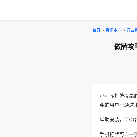
首页
>
资讯中心
>
行业
做牌攻
小程序打牌提高
要的用户可通过
辅助安装，可QQ搜
手机打牌可以一