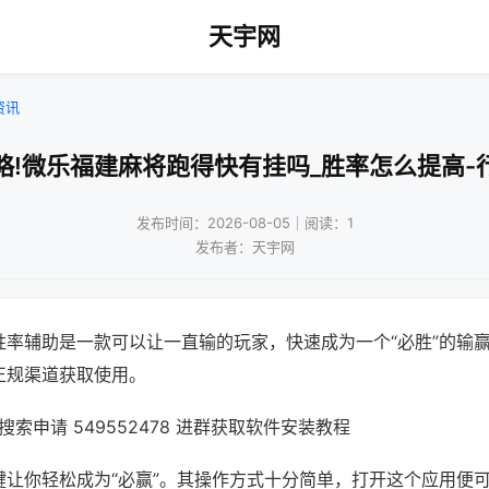
天宇网
资讯
略!微乐福建麻将跑得快有挂吗_胜率怎么提高-
发布时间：2026-08-05｜阅读：1
发布者：天宇网
胜率辅助是一款可以让一直输的玩家，快速成为一个“必胜”的输
正规渠道获取使用。
索申请 549552478 进群获取软件安装教程
键让你轻松成为“必赢”。其操作方式十分简单，打开这个应用便