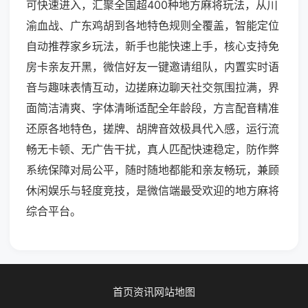
可快速进入，汇聚全国超400种地方麻将玩法，从川
渝血战、广东鸡胡到各地特色规则全覆盖，智能定位
自动推荐家乡玩法，新手也能快速上手，核心支持免
房卡亲友开黑，微信好友一键邀请组队，内置实时语
音与趣味表情互动，边搓麻边聊天社交氛围拉满，界
面简洁清爽、字体清晰适配全年龄段，方言配音精准
还原各地特色，搓牌、胡牌音效极具代入感，运行流
畅无卡顿、无广告干扰，真人匹配快速稳定，防作弊
系统保障对局公平，随时随地都能和亲友畅玩，兼顾
休闲娱乐与轻度竞技，是微信端最受欢迎的地方麻将
综合平台。
首页
资讯
网站地图